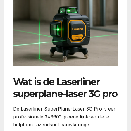
Wat is de Laserliner
superplane-laser 3G pro
De Laserliner SuperPlane-Laser 3G Pro is een
professionele 3×360° groene lijnlaser die je
helpt om razendsnel nauwkeurige