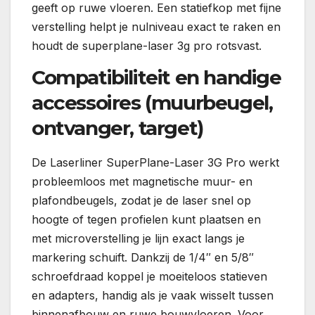
geeft op ruwe vloeren. Een statiefkop met fijne
verstelling helpt je nulniveau exact te raken en
houdt de superplane-laser 3g pro rotsvast.
Compatibiliteit en handige
accessoires (muurbeugel,
ontvanger, target)
De Laserliner SuperPlane-Laser 3G Pro werkt
probleemloos met magnetische muur- en
plafondbeugels, zodat je de laser snel op
hoogte of tegen profielen kunt plaatsen en
met microverstelling je lijn exact langs je
markering schuift. Dankzij de 1/4″ en 5/8″
schroefdraad koppel je moeiteloos statieven
en adapters, handig als je vaak wisselt tussen
binnenafbouw en ruwe bouwvloeren. Voor