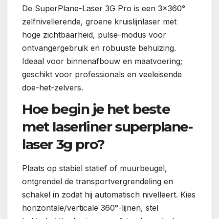
De SuperPlane-Laser 3G Pro is een 3×360°
zelfnivellerende, groene kruislijnlaser met
hoge zichtbaarheid, pulse-modus voor
ontvangergebruik en robuuste behuizing.
Ideaal voor binnenafbouw en maatvoering;
geschikt voor professionals en veeleisende
doe-het-zelvers.
Hoe begin je het beste
met laserliner superplane-
laser 3g pro?
Plaats op stabiel statief of muurbeugel,
ontgrendel de transportvergrendeling en
schakel in zodat hij automatisch nivelleert. Kies
horizontale/verticale 360°-lijnen, stel