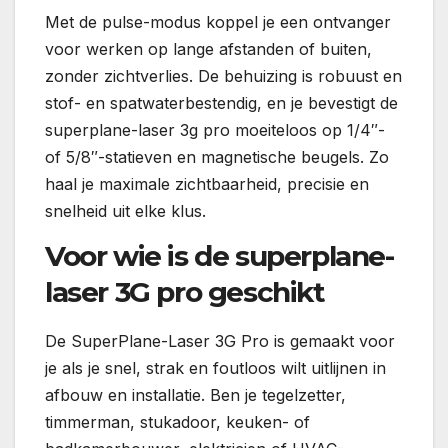
Met de pulse-modus koppel je een ontvanger
voor werken op lange afstanden of buiten,
zonder zichtverlies. De behuizing is robuust en
stof- en spatwaterbestendig, en je bevestigt de
superplane-laser 3g pro moeiteloos op 1/4″-
of 5/8″-statieven en magnetische beugels. Zo
haal je maximale zichtbaarheid, precisie en
snelheid uit elke klus.
Voor wie is de superplane-
laser 3G pro geschikt
De SuperPlane-Laser 3G Pro is gemaakt voor
je als je snel, strak en foutloos wilt uitlijnen in
afbouw en installatie. Ben je tegelzetter,
timmerman, stukadoor, keuken- of