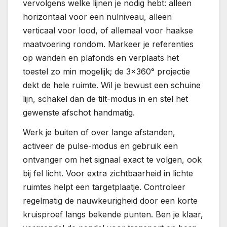
vervolgens welke lijnen je nodig hebt: alleen
horizontaal voor een nulniveau, alleen
verticaal voor lood, of allemaal voor haakse
maatvoering rondom. Markeer je referenties
op wanden en plafonds en verplaats het
toestel zo min mogelijk; de 3×360° projectie
dekt de hele ruimte. Wil je bewust een schuine
lijn, schakel dan de tilt-modus in en stel het
gewenste afschot handmatig.
Werk je buiten of over lange afstanden,
activeer de pulse-modus en gebruik een
ontvanger om het signaal exact te volgen, ook
bij fel licht. Voor extra zichtbaarheid in lichte
ruimtes helpt een targetplaatje. Controleer
regelmatig de nauwkeurigheid door een korte
kruisproef langs bekende punten. Ben je klaar,