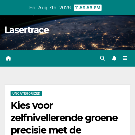
Skip
Fri. Aug 7th, 2026
11:59:57 PM
to
content
Lasertrace
UNCATEGORIZED
Kies voor
zelfnivellerende groene
precisie met de