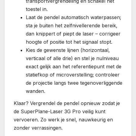
transportvergrendeling en schakel het
toestel in.
Laat de pendel automatisch waterpassen;
sta je buiten het zelfnivellerende bereik,
dan knippert of piept de laser – corrigeer
hoogte of positie tot het signaal stopt.
Kies de gewenste lijnen (horizontaal,
verticaal of alle drie) en stel je nulniveau
exact gelijk aan het referentiepunt met de
statiefkop of microverstelling; controleer
de projectie langs twee tegenoverliggende
wanden.
Klaar? Vergrendel de pendel opnieuw zodat je
de SuperPlane-Laser 3G Pro veilig kunt
vervoeren. Zo werk je snel, nauwkeurig en
zonder verrassingen.