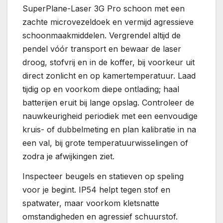
SuperPlane-Laser 3G Pro schoon met een
zachte microvezeldoek en vermijd agressieve
schoonmaakmiddelen. Vergrendel altijd de
pendel vóór transport en bewaar de laser
droog, stofvrij en in de koffer, bij voorkeur uit
direct zonlicht en op kamertemperatuur. Laad
tijdig op en voorkom diepe ontlading; haal
batterijen eruit bij lange opslag. Controleer de
nauwkeurigheid periodiek met een eenvoudige
kruis- of dubbelmeting en plan kalibratie in na
een val, bij grote temperatuurwisselingen of
zodra je afwijkingen ziet.
Inspecteer beugels en statieven op speling
voor je begint. IP54 helpt tegen stof en
spatwater, maar voorkom kletsnatte
omstandigheden en agressief schuurstof.