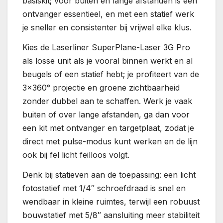
basiskit; voor buiten en lange afstanden is een
ontvanger essentieel, en met een statief werk
je sneller en consistenter bij vrijwel elke klus.
Kies de Laserliner SuperPlane-Laser 3G Pro
als losse unit als je vooral binnen werkt en al
beugels of een statief hebt; je profiteert van de
3×360° projectie en groene zichtbaarheid
zonder dubbel aan te schaffen. Werk je vaak
buiten of over lange afstanden, ga dan voor
een kit met ontvanger en targetplaat, zodat je
direct met pulse-modus kunt werken en de lijn
ook bij fel licht feilloos volgt.
Denk bij statieven aan de toepassing: een licht
fotostatief met 1/4″ schroefdraad is snel en
wendbaar in kleine ruimtes, terwijl een robuust
bouwstatief met 5/8″ aansluiting meer stabiliteit