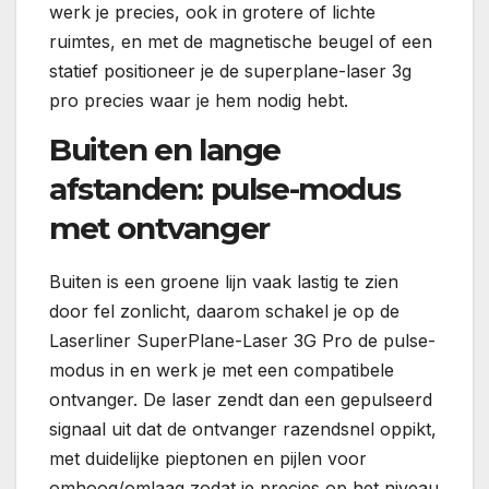
werk je precies, ook in grotere of lichte
ruimtes, en met de magnetische beugel of een
statief positioneer je de superplane-laser 3g
pro precies waar je hem nodig hebt.
Buiten en lange
afstanden: pulse-modus
met ontvanger
Buiten is een groene lijn vaak lastig te zien
door fel zonlicht, daarom schakel je op de
Laserliner SuperPlane-Laser 3G Pro de pulse-
modus in en werk je met een compatibele
ontvanger. De laser zendt dan een gepulseerd
signaal uit dat de ontvanger razendsnel oppikt,
met duidelijke pieptonen en pijlen voor
omhoog/omlaag zodat je precies op het niveau