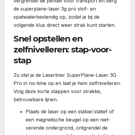
vergrendel de pendel voor transport en berg
de superplane-laser 3g pro stof- en
spatwaterbestendig op, zodat je bij de
volgende klus direct weer strak kunt starten.
Snel opstellen en
zelfnivelleren: stap-voor-
stap
Zo stel je de Laserliner SuperPlane-Laser 3G
Pro in no-time op en laat je hem zelfnivelleren.
Volg deze korte stappen voor strakke,
betrouwbare lijnen.
Plaats de laser op een stabiel statief of
een magnetische beugel op een niet-
verende ondergrond, ontgrendel de