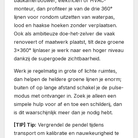
badkamerbouwer, elektricien of HVAC-
monteur, dan profiteer je van de drie 360°
lijnen voor rondom uitzetten van waterpas,
lood en haakse hoeken zonder verplaatsen.
Ook als ambitieuze doe-het-zelver die vaak
renoveert of maatwerk plaatst, tilt deze groene
3×360° lijnlaser je werk naar een hoger niveau
dankzij de supergoede zichtbaarheid.
Werk je regelmatig in grote of lichte ruimtes,
dan helpen de heldere groene lijnen je enorm;
buiten of op lange afstand schakel je de pulse-
modus met ontvanger in. Zoek je alleen een
simpele hulp voor af en toe een schilderij, dan
is dit waarschijnlijk meer dan je nodig hebt.
[TIP] Tip:
Vergrendel de pendel tijdens
transport om kalibratie en nauwkeurigheid te