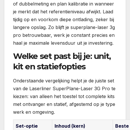
of dubbelmeting en plan kalibratie in wanneer
je merkt dat het referentieniveau afwijkt. Laad
tijdig op en voorkom diepe ontlading, zeker bij
langere opslag. Zo blijft je superplane-laser 3g
pro betrouwbaar, werk je constant precies en
haal je maximale levensduur uit je investering.
Welke set past bij je: unit,
kit en statiefopties
Onderstaande vergelijking helpt je de juiste set
van de Laserliner SuperPlane-Laser 3G Pro te
kiezen: van alleen het toestel tot complete kits
met ontvanger en statief, afgestemd op je type
werk en omgeving.
Set-optie
Inhoud (kern)
Beste 