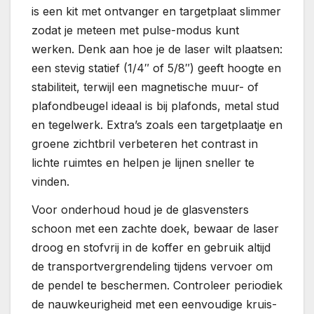
is een kit met ontvanger en targetplaat slimmer
zodat je meteen met pulse-modus kunt
werken. Denk aan hoe je de laser wilt plaatsen:
een stevig statief (1/4″ of 5/8″) geeft hoogte en
stabiliteit, terwijl een magnetische muur- of
plafondbeugel ideaal is bij plafonds, metal stud
en tegelwerk. Extra’s zoals een targetplaatje en
groene zichtbril verbeteren het contrast in
lichte ruimtes en helpen je lijnen sneller te
vinden.
Voor onderhoud houd je de glasvensters
schoon met een zachte doek, bewaar de laser
droog en stofvrij in de koffer en gebruik altijd
de transportvergrendeling tijdens vervoer om
de pendel te beschermen. Controleer periodiek
de nauwkeurigheid met een eenvoudige kruis-