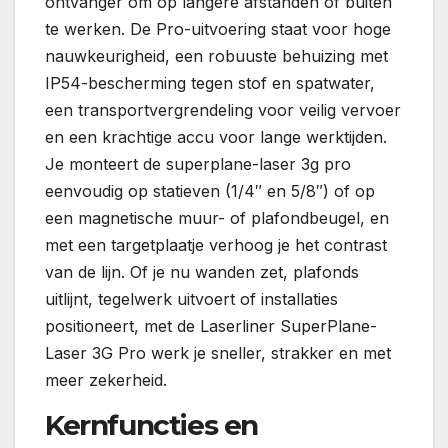
ontvanger om op langere afstanden of buiten
te werken. De Pro-uitvoering staat voor hoge
nauwkeurigheid, een robuuste behuizing met
IP54-bescherming tegen stof en spatwater,
een transportvergrendeling voor veilig vervoer
en een krachtige accu voor lange werktijden.
Je monteert de superplane-laser 3g pro
eenvoudig op statieven (1/4″ en 5/8″) of op
een magnetische muur- of plafondbeugel, en
met een targetplaatje verhoog je het contrast
van de lijn. Of je nu wanden zet, plafonds
uitlijnt, tegelwerk uitvoert of installaties
positioneert, met de Laserliner SuperPlane-
Laser 3G Pro werk je sneller, strakker en met
meer zekerheid.
Kernfuncties en