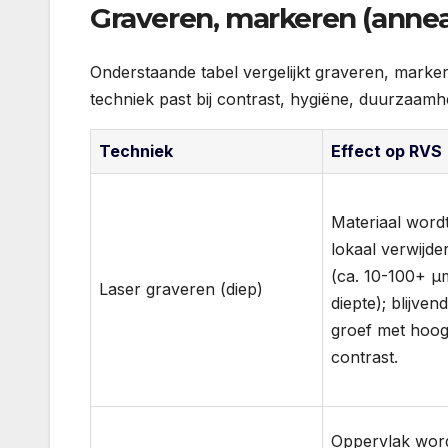
Graveren, markeren (anneal
Onderstaande tabel vergelijkt graveren, marker
techniek past bij contrast, hygiëne, duurzaamh
Techniek
Effect op RVS
Materiaal word
lokaal verwijde
(ca. 10-100+ µ
Laser graveren (diep)
diepte); blijven
groef met hoo
contrast.
Oppervlak wor