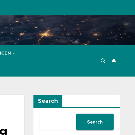
INGEN
Search
Search
ng