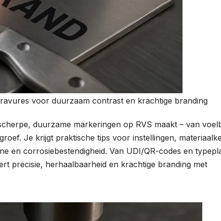
gravures voor duurzaam contrast en krachtige branding
rscherpe, duurzame markeringen op RVS maakt – van voel
oef. Je krijgt praktische tips voor instellingen, materiaalk
ne en corrosiebestendigheid. Van UDI/QR-codes en typepl
rt precisie, herhaalbaarheid en krachtige branding met