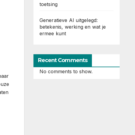
toetsing
Generatieve AI uitgelegd:
betekenis, werking en wat je
ermee kunt
Recent Comments
No comments to show.
baar
euze
aten