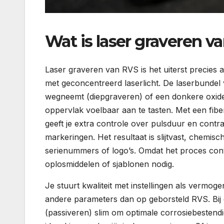
Wat is laser graveren v
Laser graveren van RVS is het uiterst precies
met geconcentreerd laserlicht. De laserbundel
wegneemt (diepgraveren) of een donkere oxidel
oppervlak voelbaar aan te tasten. Met een fib
geeft je extra controle over pulsduur en contra
markeringen. Het resultaat is slijtvast, chemis
serienummers of logo’s. Omdat het proces conta
oplosmiddelen of sjablonen nodig.
Je stuurt kwaliteit met instellingen als vermoge
andere parameters dan op geborsteld RVS. Bij 
(passiveren) slim om optimale corrosiebestendig