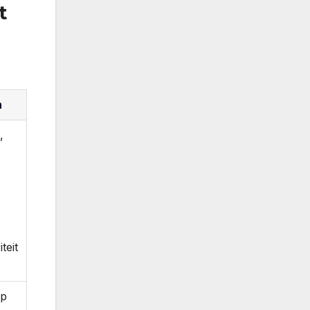
t
n
,
iteit
op