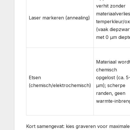
verhit zonder
materiaalverlies
Laser markeren (annealing)
temperkleur/ox
(vaak diepzwar
met 0 µm diept
Materiaal word
chemisch
Etsen
opgelost (ca. 5
(chemisch/elektrochemisch)
µm); scherpe
randen, geen
warmte-inbren
Kort samengevat: kies graveren voor maximale 