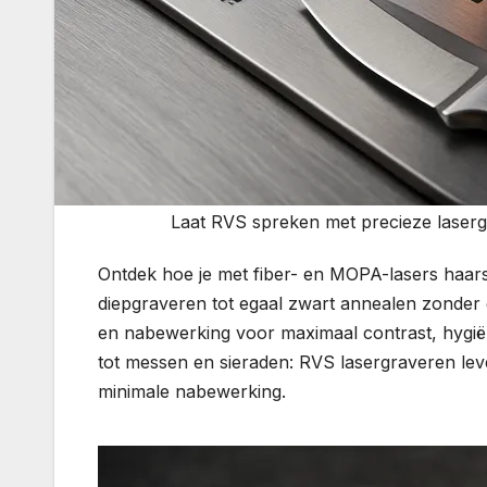
Laat RVS spreken met precieze laser
Ontdek hoe je met fiber- en MOPA-lasers haa
diepgraveren tot egaal zwart annealen zonder gr
en nabewerking voor maximaal contrast, hygië
tot messen en sieraden: RVS lasergraveren leve
minimale nabewerking.